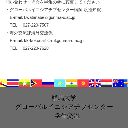
問い合わせ：※☆を半角の＠に変更してください
・グローバルイニシアチブセンター講師 渡邊知釈
E-mail: t.watanabe☆gunma-u.ac.jp
TEL: 027-220-7507
・海外交流課海外交流係
E-mail: kk-kokusai1☆ml.gunma-u.ac.jp
TEL: 027-220-7628
群馬大学
グローバルイニシアチブセンター
学生交流