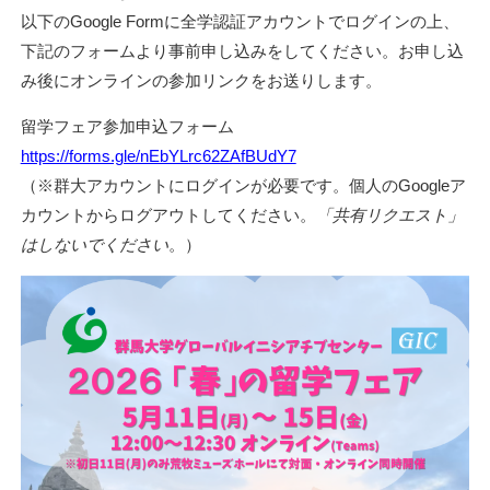
以下のGoogle Formに全学認証アカウントでログインの上、
下記のフォームより事前申し込みをしてください。お申し込
み後にオンラインの参加リンクをお送りします。
留学フェア参加申込フォーム
https://forms.gle/nEbYLrc62ZAfBUdY7
（※群大アカウントにログインが必要です。個人のGoogleア
カウントからログアウトしてください。
「共有リクエスト」
はしないでください
。）