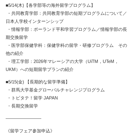
■5/14(木)【各学部等の海外留学プログラム】
・共同教育学部：共同教育学部の短期プログラムについて／
日本人学校インターンシップ
・情報学部：ポーランド平和学習プログラム／情報学部の長
期交換留学
・医学部保健学科：保健学科の留学・研修プログラム その
他の紹介
・理工学部：2026年マレーシアの大学（UiTM，UTeM，
UKM）への短期留学プランの紹介
■5/15(金) 【長期的な留学準備】
・群馬大学基金グローバルチャレンジプログラム
・トビタテ！留学 JAPAN
・長期交換留学
————————
《留学フェア参加申込》