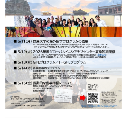
——————